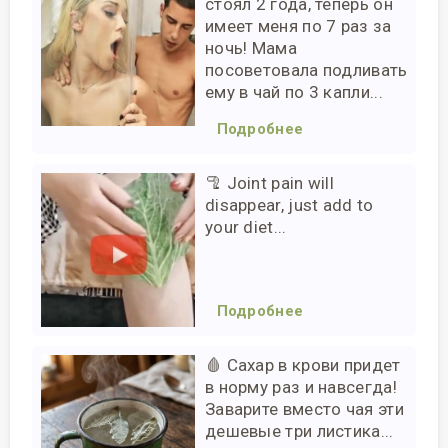
стоял 2 года, теперь он
имеет меня по 7 раз за
ночь! Мама
посоветовала подливать
ему в чай по 3 капли...
Подробнее
🦿 Joint pain will
disappear, just add to
your diet...
Подробнее
🩸 Сахар в крови придет
в норму раз и навсегда!
Заварите вместо чая эти
дешевые три листика...