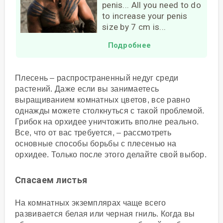
penis... All you need to do
to increase your penis
size by 7 cm is...
Подробнее
Плесень – распространенный недуг среди
растений. Даже если вы занимаетесь
выращиванием комнатных цветов, все равно
однажды можете столкнуться с такой проблемой.
Грибок на орхидее уничтожить вполне реально.
Все, что от вас требуется, – рассмотреть
основные способы борьбы с плесенью на
орхидее. Только после этого делайте свой выбор.
Спасаем листья
На комнатных экземплярах чаще всего
развивается белая или черная гниль. Когда вы