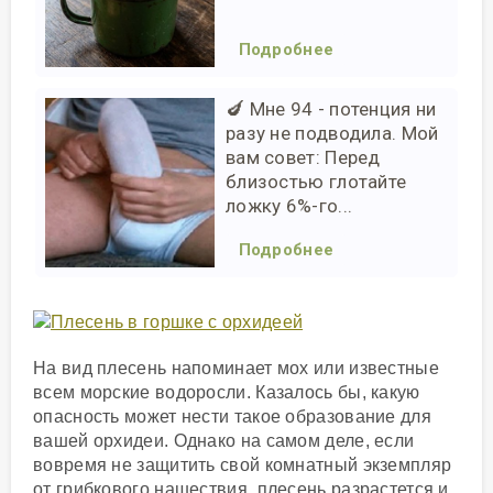
Подробнее
🍆 Мне 94 - потенция ни
разу не подводила. Мой
вам совет: Перед
близостью глотайте
ложку 6%-го...
Подробнее
На вид плесень напоминает мох или известные
всем морские водоросли. Казалось бы, какую
опасность может нести такое образование для
вашей орхидеи. Однако на самом деле, если
вовремя не защитить свой комнатный экземпляр
от грибкового нашествия, плесень разрастется и