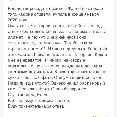
Решила пересадить орхидею Фалеопсис после
того, как она отцвела. Купила в конце января
2020 года.
Оказалось, что корни в центральной части под
стволиком совсем бледные. Не понимаю гнилые
или нет. Не пахнут. В нижней части они
зеленоватые, нормальные. Там был мини-
горшочек с землёй. И явно переувлажнённость в
этой части. Шейка нормальная, не чёрная. Корни
мне не нравятся, их много, некоторые
нормальные, но как-то повреждены и покрыты
светлыми штришками. В некоторых местах корни
сухие. Посылаю фото. Они уже в фитоспорине.
Надо ли ещё что-то? Однако начал расти новый
лист. Посылаю фото. Спасибо заранее.
С уважением, Елена.
P.S. Не вижу как послать фото.
Буду признательна за ответ.