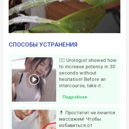
СПОСОБЫ УСТРАНЕНИЯ
❤️‍🔥 Urologist showed how
to increase potency in 30
seconds without
hesitation! Before an
intercourse, take it…
Подробнее
💊 Простатит не лечится
массажем! Чтобы
избавиться от