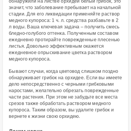
обнаружили на листве орхидеи белый грибок, это
значит, что заболевание пребывает на начальной
стадии. Для его ликвидации применяйте раствор
медного купороса: 1 ч. л. средства разбавьте в 2
л воды. Ваша ключевая задача – получить смесь
бледно-голубого оттенка. Полученным составом
ежедневно протирайте поврежденные плесенью
листья. Довольно эффективным окажется
ежедневное опрыскивание цветка раствором
медного купороса.
Бывают случаи, когда цветовод слишком поздно
обнаруживает грибок на орхидее. Если вы имеете
дело непосредственно с черными грибковыми
наростами, желательно обрезать поврежденные
части растения. При этом не забудьте все места
срезов также обработать раствором медного
купороса. Таким образом, вы удалите грибок и
вернете к жизни свою орхидею.