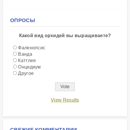
ОПРОСЫ
Какой вид орхидей вы выращиваете?
Фаленопсис
Ванда
Каттлея
Онцидиум
Другое
View Results
СВЕЖИЕ КОММЕНТАРИИ