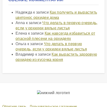
Надежда
к записи
Как получить и вырастить
цветонос орхидеи дома
Anna
к записи
Что делать в первую очередь,
если у орхидеи вялые листья
Елена
к записи
Как навсегда избавиться от
опасной плесени на орхидеях
Ольга
к записи
Что делать в первую
очередь, если у орхидеи вялые листья
Владимир
к записи
Как вырастить здоровую
орхидею из кусочка корня
Обратная связь
Пользовательское соглашение