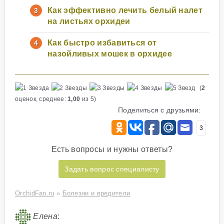
Как эффективно лечить белый налет
на листьях орхидеи
Как быстро избавиться от
назойливых мошек в орхидее
(
2
оценок, среднее:
1,00
из 5)
Поделиться с друзьями:
3
Есть вопросы и нужны ответы?
Задать вопрос специалисту
OrchidFan.ru
»
Болезни и вредители
Елена
: