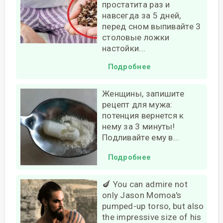
простатита раз и
навсегда за 5 дней,
перед сном выпивайте 3
столовые ложки
настойки...
Подробнее
Женщины, запишите
рецепт для мужа:
потенция вернется к
нему за 3 минуты!
Подливайте ему в...
Подробнее
🍆 You can admire not
only Jason Momoa's
pumped-up torso, but also
the impressive size of his