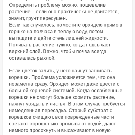
Определить проблему можно, пошевелив
растение – если оно практически не двигается,
значит, грунт пересушен.
Если так случилось, поместите орхидею прямо в
горшке на полчаса в теплую воду, потом
вытащите и дайте стечь лишней жидкости.
Поливать растение нужно, когда подсыхает
верхний слой. Важно, чтобы почва всегда
оставалась рыхлой.
Если цветок залить, у него начнут загнивать
корешки. Проблема усложняется тем, что она
незаметна сразу. Орхидея может даже цвести с
больной корневой системой. Когда ослабленные
корешки не смогут больше кормить растение,
начнут увядать и листья. В этом случае требуется
немедленная пересадка. Старый субстрат с
корешков счищают, все поврежденные части
срезают, хорошенько промывают водой, дают
немного просохнуть и высаживают в новую