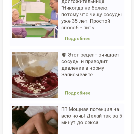
долгожительница:
"Никогда не болею,
потому что чищу сосуды
уже 35 лет. Простой
способ - пить...
Подробнее
🫀 Этот рецепт очищает
сосуды и приводит
давление в норму.
Записывайте...
Подробнее
❤️‍🔥 Мощная потенция на
всю ночь! Делай так за 5
минут до секса!