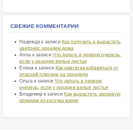
СВЕЖИЕ КОММЕНТАРИИ
Надежда
к записи
Как получить и вырастить
цветонос орхидеи дома
Anna
к записи
Что делать в первую очередь,
если у орхидеи вялые листья
Елена
к записи
Как навсегда избавиться от
опасной плесени на орхидеях
Ольга
к записи
Что делать в первую
очередь, если у орхидеи вялые листья
Владимир
к записи
Как вырастить здоровую
орхидею из кусочка корня