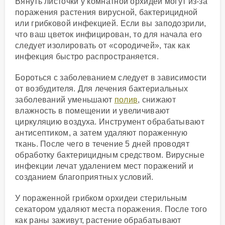
Вянуть листочки у комнатной орхидеи могут из-за
поражения растения вирусной, бактерицидной
или грибковой инфекцией. Если вы заподозрили,
что ваш цветок инфицирован, то для начала его
следует изолировать от «сородичей», так как
инфекция быстро распространяется.
Бороться с заболеванием следует в зависимости
от возбудителя. Для лечения бактериальных
заболеваний уменьшают
полив
, снижают
влажность в помещении и увеличивают
циркуляцию воздуха. Инструмент обрабатывают
антисептиком, а затем удаляют пораженную
ткань. После чего в течение 5 дней проводят
обработку бактерицидным средством. Вирусные
инфекции лечат удалением мест поражений и
созданием благоприятных условий.
У пораженной грибком орхидеи стерильным
секатором удаляют места поражения. После того
как раны заживут, растение обрабатывают