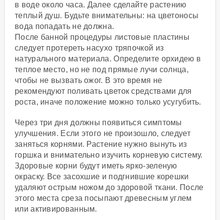
в воде около часа. Далее сделайте растению
теплый душ. Будьте внимательны: на цветоносы
вода попадать не должна.
После банной процедуры листовые пластины
следует протереть насухо тряпочкой из
натурального материала. Определите орхидею в
теплое место, но не под прямые лучи солнца,
чтобы не вызвать ожог. В это время не
рекомендуют поливать цветок средствами для
роста, иначе положение можно только усугубить.
Через три дня должны появиться симптомы
улучшения. Если этого не произошло, следует
заняться корнями. Растение нужно вынуть из
горшка и внимательно изучить корневую систему.
Здоровые корни будут иметь ярко-зеленую
окраску. Все засохшие и подгнившие корешки
удаляют острым ножом до здоровой ткани. После
этого места среза посыпают древесным углем
или активированным.