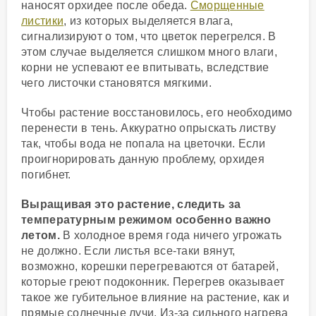
наносят орхидее после обеда.
Сморщенные
листики
, из которых выделяется влага,
сигнализируют о том, что цветок перегрелся. В
этом случае выделяется слишком много влаги,
корни не успевают ее впитывать, вследствие
чего листочки становятся мягкими.
Чтобы растение восстановилось, его необходимо
перенести в тень. Аккуратно опрыскать листву
так, чтобы вода не попала на цветочки. Если
проигнорировать данную проблему, орхидея
погибнет.
Выращивая это растение, следить за
температурным режимом особенно важно
летом.
В холодное время года ничего угрожать
не должно. Если листья все-таки вянут,
возможно, корешки перегреваются от батарей,
которые греют подоконник. Перегрев оказывает
такое же губительное влияние на растение, как и
прямые солнечные лучи. Из-за сильного нагрева