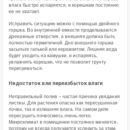
влага быстро испаряется, и корешкам постоянно
ее не хватает.
Исправить ситуацию можно с помощью двойного
горшка. Во внутренней емкости проделываются
дренажные отверстия, а внешняя должна быть
полностью герметичной. Дно внешнего горшка
засыпьте галькой или керамзитом. Лишняя вода
будет уходить на камушки, и испаряясь,
увлажнять корешки, что не позволит грунту
перегреваться.
Недостаток или переизбыток влаги
Неправильный полив – частая причина увядания
листвы. Для растения опасна как пересушенная
почва, так и излишняя влага. На самом деле
пересушить почвосмесь очень легко.
Микроклимат в помещении постоянно меняется,
поэтому не всегда получается уследить за этим.