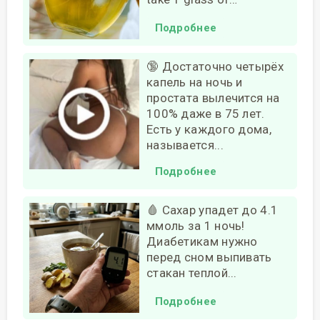
Подробнее
🔞 Достаточно четырёх
капель на ночь и
простата вылечится на
100% даже в 75 лет.
Есть у каждого дома,
называется...
Подробнее
🩸 Сахар упадет до 4.1
ммоль за 1 ночь!
Диабетикам нужно
перед сном выпивать
стакан теплой...
Подробнее