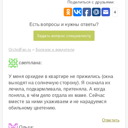
Поделиться с друзьями:
4
Есть вопросы и нужны ответы?
Задать вопрос специалисту
OrchidFan.ru
»
Болезни и вредители
светлана
:
У меня орхидеи в квартире не прижились (окна
выходят на солнечную сторону). Я сначала их
лечила, подкармливала, притеняла. А когда
поняла, в чём дело отдала их маме. Сейчас
вместе за ними ухаживаем и не нарадуемся
обильному цветению.
Ответить
Ольга
: