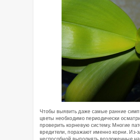
Чтобы выявить даже самые ранние симп
цветы необходимо периодически осматри
проверить корневую систему. Многие па
вредители, поражают именно корни. Из-з
неспособной выполнять возложенные на 