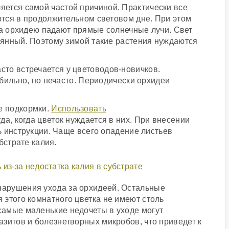
яется самой частой причиной. Практически все
тся в продолжительном световом дне. При этом
 на орхидею падают прямые солнечные лучи. Свет
янный. Поэтому зимой такие растения нуждаются
сто встречается у цветоводов-новичков.
бильно, но нечасто. Периодически орхидеи
е подкормки.
Использовать
да, когда цветок нуждается в них. При внесении
ь инструкции. Чаще всего опадение листьев
бстрате калия.
арушения ухода за орхидеей. Остальные
этого комнатного цветка не имеют столь
амые маленькие недочеты в уходе могут
зитов и болезнетворных микробов, что приведет к