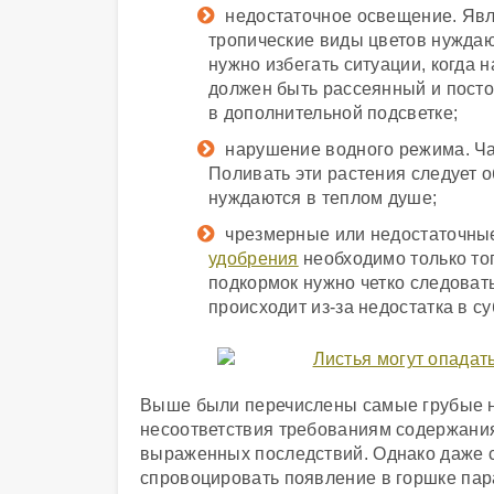
недостаточное освещение. Явл
тропические виды цветов нуждаю
нужно избегать ситуации, когда
должен быть рассеянный и посто
в дополнительной подсветке;
нарушение водного режима. Ча
Поливать эти растения следует о
нуждаются в теплом душе;
чрезмерные или недостаточны
удобрения
необходимо только тог
подкормок нужно четко следоват
происходит из-за недостатка в су
Выше были перечислены самые грубые н
несоответствия требованиям содержания 
выраженных последствий. Однако даже с
спровоцировать появление в горшке пара