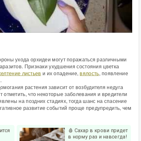
тороны ухода орхидеи могут поражаться различными
паразитов. Признаки ухудшения состояния цветка
елтение листьев
и их опадение,
вялость
, появление
.
омогания растения зависит от возбудителя недуга
ит отметить, что некоторые заболевания и вредители
явлены на поздних стадиях, тогда шанс на спасение
гативное развитие событий проще предупредить, чем
ится
🩸 Сахар в крови придет
в норму раз и навсегда!