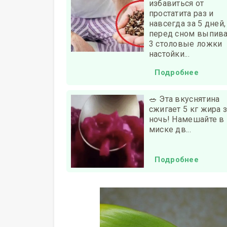
избавиться от
простатита раз и
навсегда за 5 дней,
перед сном выпива
3 столовые ложки
настойки...
Подробнее
🥗 Эта вкуснятина
сжигает 5 кг жира 
ночь! Намешайте в
миске дв...
Подробнее