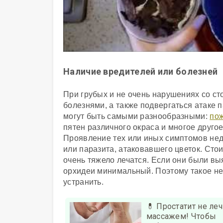
Наличие вредителей или болезней
При грубых и не очень нарушениях со с
болезнями, а также подвергаться атаке 
могут быть самыми разнообразными:
пож
пятен различного окраса и многое другое
Проявление тех или иных симптомов нед
или паразита, атаковавшего цветок. Сто
очень тяжело лечатся. Если они были вы
орхидеи минимальный. Поэтому такое не
устранить.
💊 Простатит не леч
массажем! Чтобы