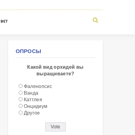
ТВЕТ
ОПРОСЫ
Какой вид орхидей вы
выращиваете?
Фаленопсис
Ванда
Каттлея
Онцидиум
Другое