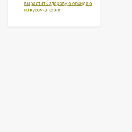
вырастить здоровую орхидею
из кусочка корня