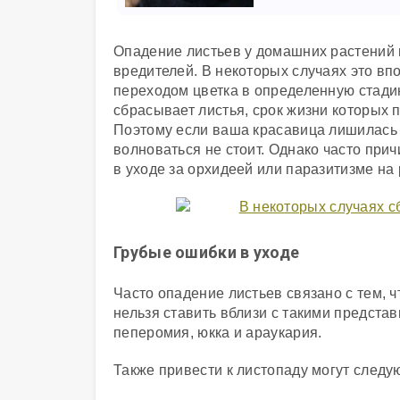
Опадение листьев у домашних растений 
вредителей. В некоторых случаях это вп
переходом цветка в определенную стадию
сбрасывает листья, срок жизни которых п
Поэтому если ваша красавица лишилась л
волноваться не стоит. Однако часто при
в уходе за орхидеей или паразитизме на
Грубые ошибки в уходе
Часто опадение листьев связано с тем, 
нельзя ставить вблизи с такими предста
пеперомия, юкка и араукария.
Также привести к листопаду могут след