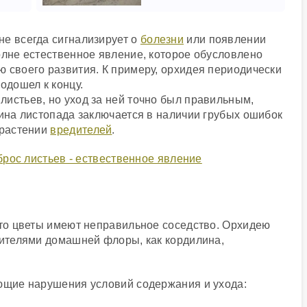
не всегда сигнализирует о
болезни
или появлении
олне естественное явление, которое обусловлено
 своего развития. К примеру, орхидея периодически
одошел к концу.
истьев, но уход за ней точно был правильным,
чина листопада заключается в наличии грубых ошибок
 растении
вредителей
.
что цветы имеют неправильное соседство. Орхидею
вителями домашней флоры, как кордилина,
ующие нарушения условий содержания и ухода: