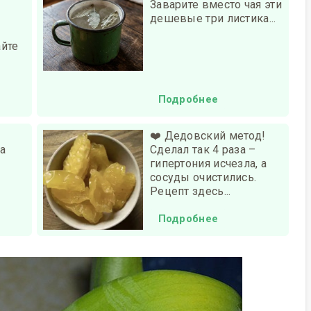
Заварите вместо чая эти
дешевые три листика...
йте
Подробнее
❤️ Дедовский метод!
за
Сделал так 4 раза –
гипертония исчезла, а
сосуды очистились.
Рецепт здесь...
Подробнее