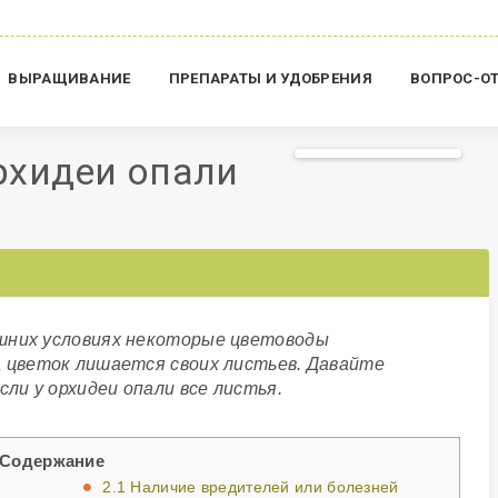
ВЫРАЩИВАНИЕ
ПРЕПАРАТЫ И УДОБРЕНИЯ
ВОПРОС-О
орхидеи опали
шних условиях некоторые цветоводы
а цветок лишается своих листьев. Давайте
сли у орхидеи опали все листья.
Содержание
2.1
Наличие вредителей или болезней