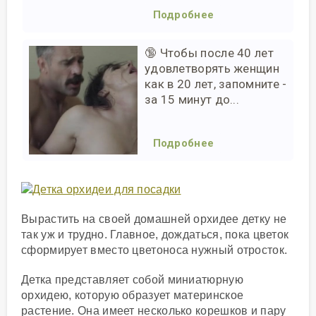
Подробнее
🔞 Чтобы после 40 лет
удовлетворять женщин
как в 20 лет, запомните -
за 15 минут до...
Подробнее
Вырастить на своей домашней орхидее детку не
так уж и трудно. Главное, дождаться, пока цветок
сформирует вместо цветоноса нужный отросток.
Детка представляет собой миниатюрную
орхидею, которую образует материнское
растение. Она имеет несколько корешков и пару