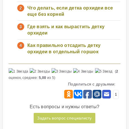
Что делать, если детка орхидеи все
еще без корней
Где взять и как вырастить детку
орхидеи
Как правильно отсадить детку
орхидеи в отдельный горшок
(
2
оценок, среднее:
5,00
из 5)
Поделиться с друзьями:
1
Есть вопросы и нужны ответы?
Задать вопрос специалисту