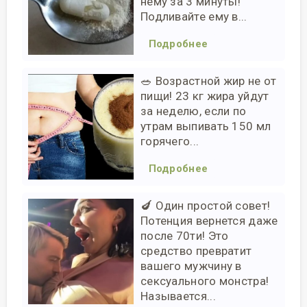
нему за 3 минуты!
Подливайте ему в...
Подробнее
🥗 Возрастной жир не от
пищи! 23 кг жира уйдут
за неделю, если по
утрам выпивать 150 мл
горячего...
Подробнее
🍆 Один простой совет!
Потенция вернется даже
после 70ти! Это
средство превратит
вашего мужчину в
сексуального монстра!
Называется...