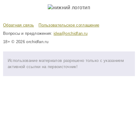
Обратная связь
Пользовательское соглашение
Вопросы и предложения:
idea@orchidfan.ru
18+ © 2026 orchidfan.ru
Использование материалов разрешено только с указанием
активной ссылки на первоисточник!