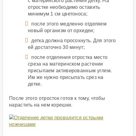
с материнского растения детку. На
отростке необходимо оставить
минимум 1 см цветоноса;
после этого медленно отделяем
новый организм от орхидеи;
детка должна просохнуть. Для этого
ей достаточно 30 минут;
после отделения отростка место
среза на материнском растении
присыпаем активированным углем.
Им же нужно присыпать срез на
детке.
После этого отросток готов к тому, чтобы
нарастить на нем корешки.