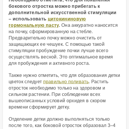
бокового отростка можно прибегать к
дополнительной искусственной стимуляции
– использовать
цитокининовую
гормональную пасту
.
Она аккуратно наносится
на почку, сформированную на стебле.
Предварительно почку можно очистить от
защищающих ее чешуек. С помощью такой
стимуляции пробуждение почки лучше всего
осуществлять весной. Это оптимальное время
для пробуждения и активного роста.
Также нужно отметить, что для образования детки
цветок следует
правильно поливать
. Растить
отросток необходимо только на здоровом и
сильном растении. При соблюдении всех
вышеописанных условий орхидея в скором
времени сформирует детку.
Отделение детки должно выполняться только
после того, как боковой отросток образовал 3–4