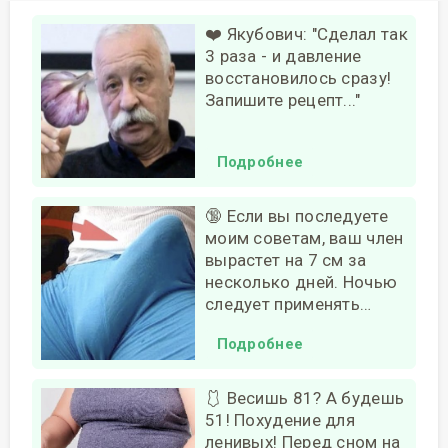
❤️ Якубович: "Сделал так
3 раза - и давление
восстановилось сразу!
Запишите рецепт..."
Подробнее
🔞 Если вы последуете
моим советам, ваш член
вырастет на 7 см за
несколько дней. Ночью
следует применять…
Подробнее
🩱 Весишь 81? А будешь
51! Похудение для
ленивых! Перед сном на