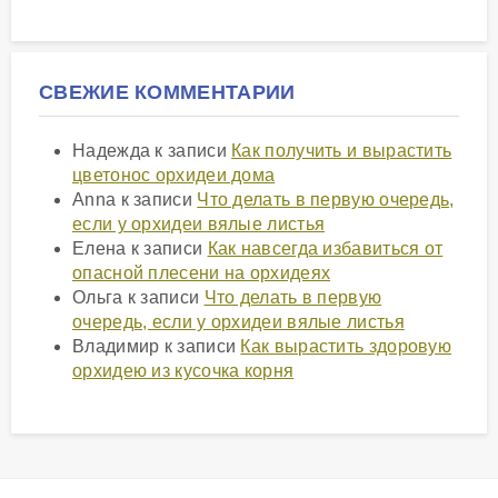
СВЕЖИЕ КОММЕНТАРИИ
Надежда
к записи
Как получить и вырастить
цветонос орхидеи дома
Anna
к записи
Что делать в первую очередь,
если у орхидеи вялые листья
Елена
к записи
Как навсегда избавиться от
опасной плесени на орхидеях
Ольга
к записи
Что делать в первую
очередь, если у орхидеи вялые листья
Владимир
к записи
Как вырастить здоровую
орхидею из кусочка корня