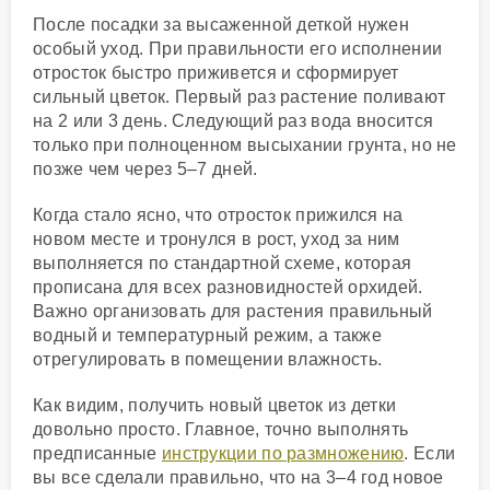
После посадки за высаженной деткой нужен
особый уход. При правильности его исполнении
отросток быстро приживется и сформирует
сильный цветок. Первый раз растение поливают
на 2 или 3 день. Следующий раз вода вносится
только при полноценном высыхании грунта, но не
позже чем через 5–7 дней.
Когда стало ясно, что отросток прижился на
новом месте и тронулся в рост, уход за ним
выполняется по стандартной схеме, которая
прописана для всех разновидностей орхидей.
Важно организовать для растения правильный
водный и температурный режим, а также
отрегулировать в помещении влажность.
Как видим, получить новый цветок из детки
довольно просто. Главное, точно выполнять
предписанные
инструкции по размножению
. Если
вы все сделали правильно, что на 3–4 год новое