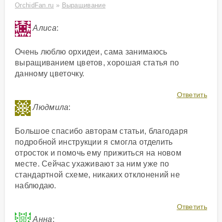
OrchidFan.ru
»
Выращивание
Алиса
:
Очень люблю орхидеи, сама занимаюсь
выращиванием цветов, хорошая статья по
данному цветочку.
Ответить
Людмила
:
Большое спасибо авторам статьи, благодаря
подробной инструкции я смогла отделить
отросток и помочь ему прижиться на новом
месте. Сейчас ухаживают за ним уже по
стандартной схеме, никаких отклонений не
наблюдаю.
Ответить
Анна
: