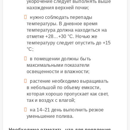
укорочение следует выполнять выше
нахождения верхней почки;
нужно соблюдать перепады
температуры. В дневное время
температура должна находиться на
отметке +28…+30 °C. Ночью же
температуру следует опустить до +15
°C;
в помещении должны быть
максимальными показатели
освещенности и влажности;
растение необходимо выращивать
в небольшой по объему емкости,
которая хорошо пропускает как свет,
так и воздух с влагой;
на 14–21 день выполнить резкое
уменьшение полива.
Необходимо отметить, что для появления