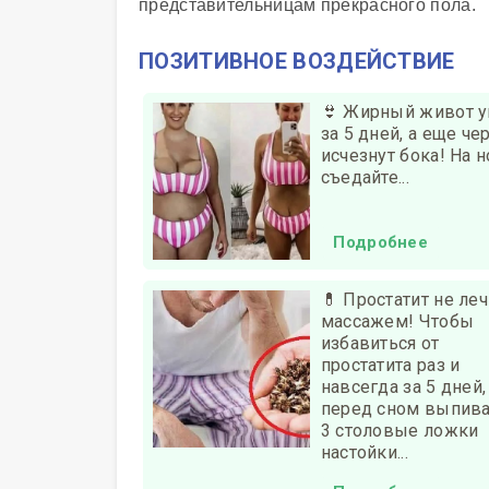
представительницам прекрасного пола.
ПОЗИТИВНОЕ ВОЗДЕЙСТВИЕ
👙 Жирный живот у
за 5 дней, а еще че
исчезнут бока! На н
съедайте...
Подробнее
💊 Простатит не леч
массажем! Чтобы
избавиться от
простатита раз и
навсегда за 5 дней,
перед сном выпива
3 столовые ложки
настойки...