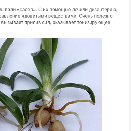
зывали «салеп». С их помощью лечили дизентерию,
отравление ядовитыми веществами. Очень полезно
 вызывает прилив сил, оказывает тонизирующее