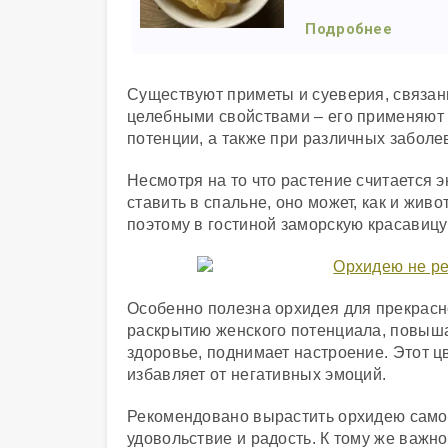
Подробнее
Существуют приметы и суеверия, связанн
целебными свойствами – его применяют
потенции, а также при различных заболе
Несмотря на то что растение считается 
ставить в спальне, оно может, как и жив
поэтому в гостиной заморскую красавицу
Особенно полезна орхидея для прекрасн
раскрытию женского потенциала, повыша
здоровье, поднимает настроение. Этот ц
избавляет от негативных эмоций.
Рекомендовано вырастить орхидею самост
удовольствие и радость. К тому же важн