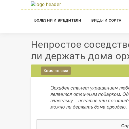
БОЛЕЗНИ И ВРЕДИТЕЛИ
ВИДЫ И СОРТА
Непростое соседств
ли держать дома о
Комментарии
Орхидея станет украшением люб
является отличным подарком. Од
владельцу – негатив или позитив
можно ли держать дома орхидею.
Со