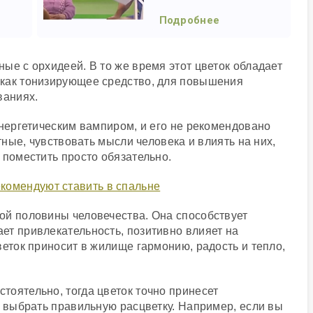
Подробнее
ые с орхидеей. В то же время этот цветок обладает
 как тонизирующее средство, для повышения
ваниях.
энергетическим вампиром, и его не рекомендовано
отные, чувствовать мысли человека и влиять на них,
 поместить просто обязательно.
ой половины человечества. Она способствует
ет привлекательность, позитивно влияет на
веток приносит в жилище гармонию, радость и тепло,
оятельно, тогда цветок точно принесет
о выбрать правильную расцветку. Например, если вы