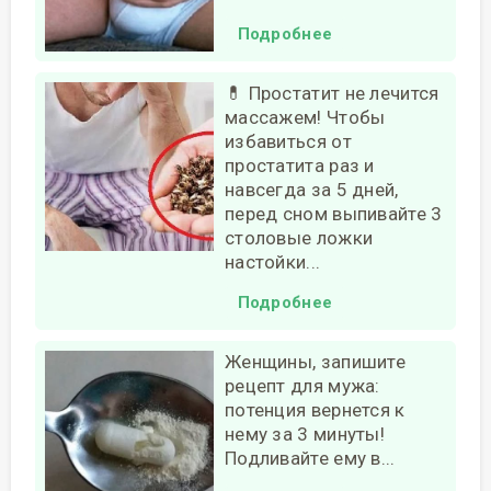
Подробнее
💊 Простатит не лечится
массажем! Чтобы
избавиться от
простатита раз и
навсегда за 5 дней,
перед сном выпивайте 3
столовые ложки
настойки...
Подробнее
Женщины, запишите
рецепт для мужа:
потенция вернется к
нему за 3 минуты!
Подливайте ему в...