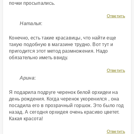
почки просыпались.
Ответить
Наталья
:
Конечно, есть такие красавицы, что найти еще
такую подобную в магазине трудно. Вот тут и
пригодится этот метод размножения. Надо
обязательно иметь ввиду.
Ответить
Арина
:
Я подарила подруге черенок белой орхидеи на
день рождения. Когда черенок укоренился , она
посадила его в прозрачный горшок. Это было год
назад. А сегодня орхидея очень красиво цветет.
Какая красота!
Ответить