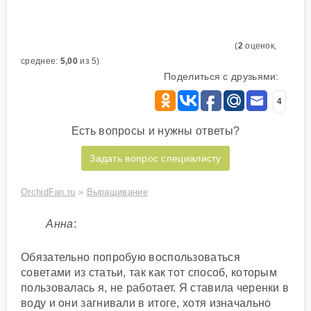
(
2
оценок,
среднее:
5,00
из 5)
Поделиться с друзьями:
4
Есть вопросы и нужны ответы?
Задать вопрос специалисту
OrchidFan.ru
»
Выращивание
Анна
:
Обязательно попробую воспользоваться
советами из статьи, так как тот способ, которым
пользовалась я, не работает. Я ставила черенки в
воду и они загнивали в итоге, хотя изначально