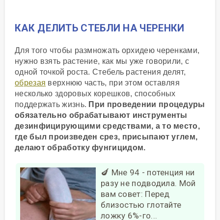
КАК ДЕЛИТЬ СТЕБЛИ НА ЧЕРЕНКИ
Для того чтобы размножать орхидею черенками,
нужно взять растение, как мы уже говорили, с
одной точкой роста. Стебель растения делят,
обрезая
верхнюю часть, при этом оставляя
несколько здоровых корешков, способных
поддержать жизнь.
При проведении процедуры
обязательно обрабатывают инструменты
дезинфицирующими средствами, а то место,
где был произведен срез, присыпают углем,
делают обработку фунгицидом.
🍆 Мне 94 - потенция ни
разу не подводила. Мой
вам совет: Перед
близостью глотайте
ложку 6%-го...