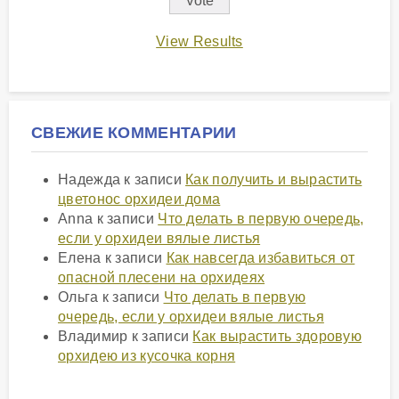
View Results
СВЕЖИЕ КОММЕНТАРИИ
Надежда
к записи
Как получить и вырастить
цветонос орхидеи дома
Anna
к записи
Что делать в первую очередь,
если у орхидеи вялые листья
Елена
к записи
Как навсегда избавиться от
опасной плесени на орхидеях
Ольга
к записи
Что делать в первую
очередь, если у орхидеи вялые листья
Владимир
к записи
Как вырастить здоровую
орхидею из кусочка корня