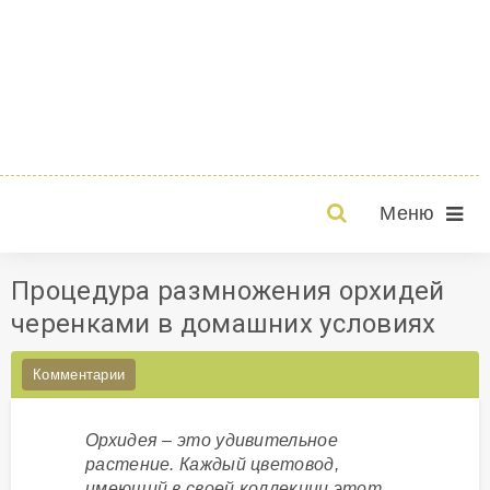
Меню
Процедура размножения орхидей
черенками в домашних условиях
Комментарии
Орхидея – это удивительное
растение. Каждый цветовод,
имеющий в своей коллекции этот