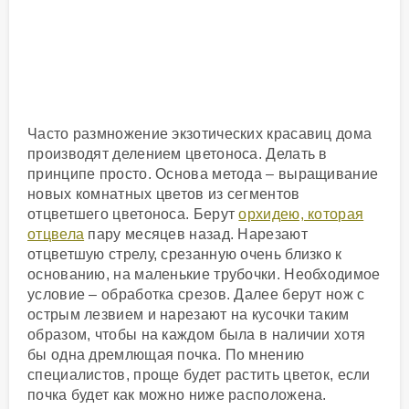
Часто размножение экзотических красавиц дома
производят делением цветоноса. Делать в
принципе просто. Основа метода – выращивание
новых комнатных цветов из сегментов
отцветшего цветоноса. Берут
орхидею, которая
отцвела
пару месяцев назад. Нарезают
отцветшую стрелу, срезанную очень близко к
основанию, на маленькие трубочки. Необходимое
условие – обработка срезов. Далее берут нож с
острым лезвием и нарезают на кусочки таким
образом, чтобы на каждом была в наличии хотя
бы одна дремлющая почка. По мнению
специалистов, проще будет растить цветок, если
почка будет как можно ниже расположена.