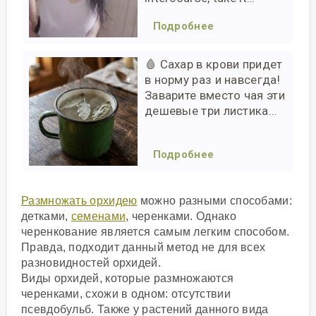
Подробнее
🩸 Сахар в крови придет
в норму раз и навсегда!
Заварите вместо чая эти
дешевые три листика...
Подробнее
Размножать орхидею
можно разными способами:
детками,
семенами
, черенками. Однако
черенкование является самым легким способом.
Правда, подходит данный метод не для всех
разновидностей орхидей.
Виды орхидей, которые размножаются
черенками, схожи в одном: отсутствии
псевдобульб. Также у растений данного вида