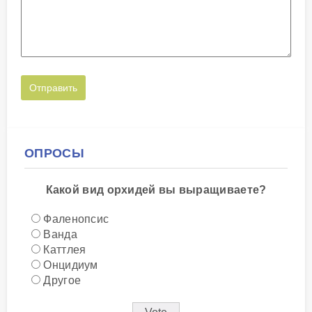
ОПРОСЫ
Какой вид орхидей вы выращиваете?
Фаленопсис
Ванда
Каттлея
Онцидиум
Другое