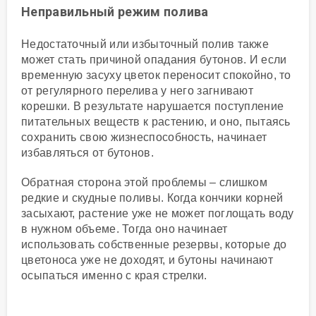
Неправильный режим полива
Недостаточный или избыточный полив также
может стать причиной опадания бутонов. И если
временную засуху цветок переносит спокойно, то
от регулярного перелива у него загнивают
корешки. В результате нарушается поступление
питательных веществ к растению, и оно, пытаясь
сохранить свою жизнеспособность, начинает
избавляться от бутонов.
Обратная сторона этой проблемы – слишком
редкие и скудные поливы. Когда кончики корней
засыхают, растение уже не может поглощать воду
в нужном объеме. Тогда оно начинает
использовать собственные резервы, которые до
цветоноса уже не доходят, и бутоны начинают
осыпаться именно с края стрелки.