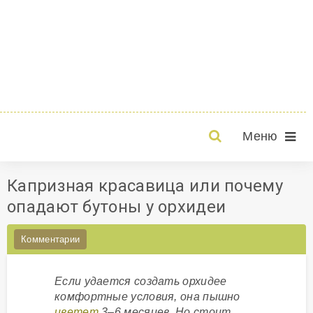
Меню
Капризная красавица или почему
опадают бутоны у орхидеи
Комментарии
Если удается создать орхидее
комфортные условия, она пышно
цветет
3–6 месяцев. Но стоит