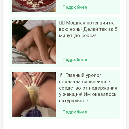
Подробнее
❤️‍🔥 Мощная потенция на
всю ночь! Делай так за 5
минут до секса!
Подробнее
💊 Главный уролог
показала сильнейшее
средство от недержания
у женщин! Им оказалось
натуральное...
Подробнее