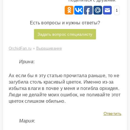
1
Есть вопросы и нужны ответы?
Задать вопрос специалисту
OrchidFan.ru
»
Выращивание
Ирина
:
Ах если бы я эту статью прочитала раньше, то не
загубила столь красивый цветок. Именно из-за
избытка влаги в почве у меня и погибла орхидея.
Люди не делайте моих ошибок, не поливайте этот
цветок слишком обильно.
Ответить
Мария
: