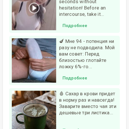
seconds without
hesitation! Before an
intercourse, take it…
Подробнее
🍆 Мне 94 - потенция ни
разу не подводила. Мой
вам совет: Перед
близостью глотайте
ложку 6%-го...
Подробнее
🩸 Сахар в крови придет
в норму раз и навсегда!
Заварите вместо чая эти
дешевые три листика...