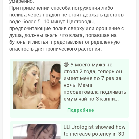
умеренно.
При применении способа погружения либо
полива через поддон не стоит держать цветок в
воде более 5–10 минут. Цветоводы,
предпочитающие полив сверху или орошение с
душа, должны знать, что влага, попавшая на
бутоны и листья, представляет определенную
опасность для тропического растения.
🔞 У моего мужа не
стоял 2 года, теперь он
имеет меня по 7 раз за
ночь! Мама
посоветовала подливать
ему в чай по 3 капли...
Подробнее
❤️‍🔥 Urologist showed how
to increase potency in 30