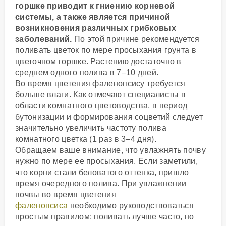
горшке приводит к гниению корневой
системы, а также является причиной
возникновения различных грибковых
заболеваний.
По этой причине рекомендуется
поливать цветок по мере просыхания грунта в
цветочном горшке. Растению достаточно в
среднем одного полива в 7–10 дней.
Во время цветения фаленопсису требуется
больше влаги. Как отмечают специалисты в
области комнатного цветоводства, в период
бутонизации и формирования соцветий следует
значительно увеличить частоту полива
комнатного цветка (1 раз в 3–4 дня).
Обращаем ваше внимание, что увлажнять почву
нужно по мере ее просыхания. Если заметили,
что корни стали беловатого оттенка, пришло
время очередного полива. При увлажнении
почвы во время цветения
фаленопсиса
необходимо руководствоваться
простым правилом: поливать лучше часто, но