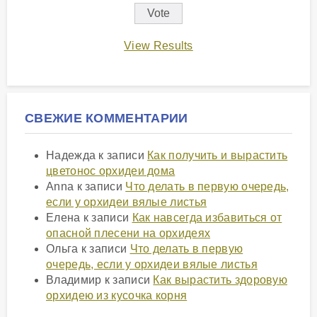
View Results
СВЕЖИЕ КОММЕНТАРИИ
Надежда
к записи
Как получить и вырастить
цветонос орхидеи дома
Anna
к записи
Что делать в первую очередь,
если у орхидеи вялые листья
Елена
к записи
Как навсегда избавиться от
опасной плесени на орхидеях
Ольга
к записи
Что делать в первую
очередь, если у орхидеи вялые листья
Владимир
к записи
Как вырастить здоровую
орхидею из кусочка корня