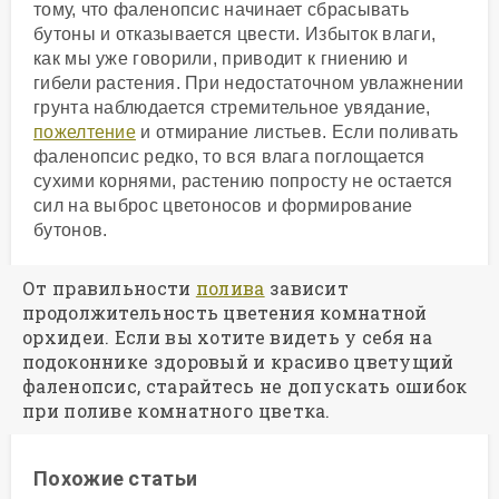
тому, что фаленопсис начинает сбрасывать
бутоны и отказывается цвести. Избыток влаги,
как мы уже говорили, приводит к гниению и
гибели растения. При недостаточном увлажнении
грунта наблюдается стремительное увядание,
пожелтение
и отмирание листьев. Если поливать
фаленопсис редко, то вся влага поглощается
сухими корнями, растению попросту не остается
сил на выброс цветоносов и формирование
бутонов.
От правильности
полива
зависит
продолжительность цветения комнатной
орхидеи. Если вы хотите видеть у себя на
подоконнике здоровый и красиво цветущий
фаленопсис, старайтесь не допускать ошибок
при поливе комнатного цветка.
Похожие статьи