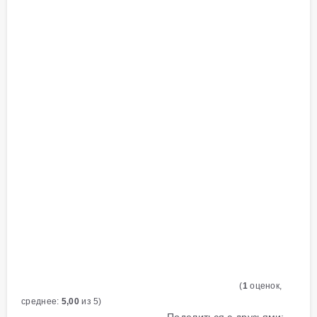
(
1
оценок,
среднее:
5,00
из 5)
Поделиться с друзьями: