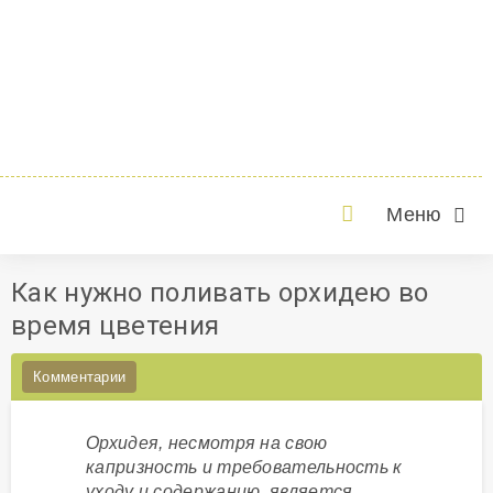
Меню
Как нужно поливать орхидею во
время цветения
Комментарии
Орхидея, несмотря на свою
капризность и требовательность к
уходу и содержанию, является