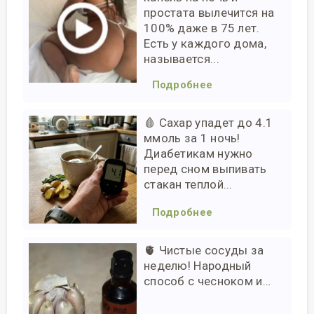
простата вылечится на
100% даже в 75 лет.
Есть у каждого дома,
называется...
Подробнее
🩸 Сахар упадет до 4.1
ммоль за 1 ночь!
Диабетикам нужно
перед сном выпивать
стакан теплой...
Подробнее
🫀 Чистые сосуды за
неделю! Народный
способ с чесноком и…