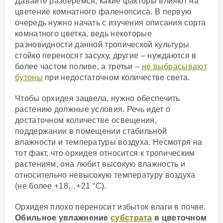
Давайте разберемся, какие факторы влияют на
цветение комнатного фаленопсиса. В первую
очередь нужно начать с изучения описания сорта
комнатного цветка, ведь некоторые
разновидности данной тропической культуры
стойко переносят засуху, другие – нуждаются в
более частом поливе, а третьи –
не выбрасывают
бутоны
при недостаточном количестве света.
Чтобы орхидея зацвела, нужно обеспечить
растению должные условия. Речь идет о
достаточном количестве освещения,
поддержании в помещении стабильной
влажности и температуры воздуха. Несмотря на
тот факт, что орхидея относится к тропическим
растениям, она любит высокую влажность и
относительно невысокую температуру воздуха
(не более +18…+21 °C).
Орхидея плохо переносит избыток влаги в почве.
Обильное увлажнение
субстрата
в цветочном