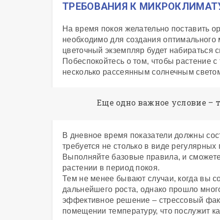
ТРЕБОВАНИЯ К МИКРОКЛИМАТ
На время покоя желательно поставить о
необходимо для создания оптимального м
цветочный экземпляр будет набираться 
Побеспокойтесь о том, чтобы растение с
несколько рассеянным солнечным светом
Еще одно важное условие –
В дневное время показатели должны соста
требуется не столько в виде регулярных 
Выполняйте базовые правила, и сможет
растении в период покоя.
Тем не менее бывают случаи, когда вы 
дальнейшего роста, однако прошло много
эффективное решение – стрессовый факт
помещении температуру, что послужит к