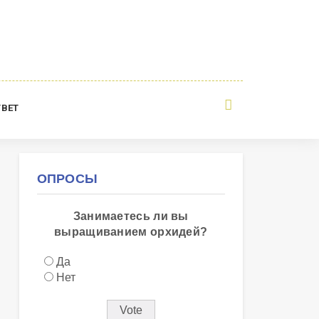
ТВЕТ
ОПРОСЫ
Занимаетесь ли вы
выращиванием орхидей?
Да
Нет