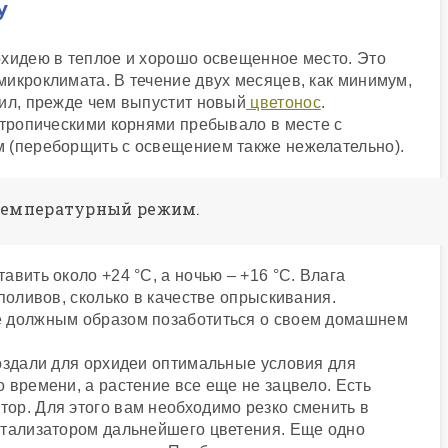
У
рхидею в теплое и хорошо освещенное место. Это
икроклимата. В течение двух месяцев, как минимум,
сил, прежде чем выпустит новый
цветонос
.
 тропическими корнями пребывало в месте с
 (переборщить с освещением также нежелательно).
 температурный режим.
вить около +24 °C, а ночью – +16 °C. Влага
поливов, сколько в качестве опрыскивания.
е должным образом позаботиться о своем домашнем
создали для орхидеи оптимальные условия для
 времени, а растение все еще не зацвело. Есть
ор. Для этого вам необходимо резко сменить в
атализатором дальнейшего цветения. Еще одно