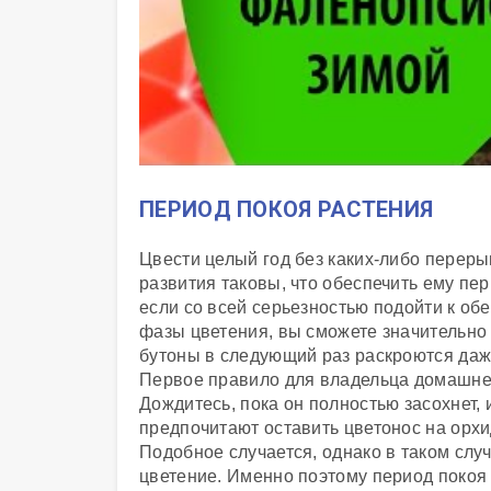
ПЕРИОД ПОКОЯ РАСТЕНИЯ
Цвести целый год без каких-либо переры
развития таковы, что обеспечить ему пе
если со всей серьезностью подойти к об
фазы цветения, вы сможете значительно 
бутоны в следующий раз раскроются даж
Первое правило для владельца домашней
Дождитесь, пока он полностью засохнет,
предпочитают оставить цветонос на орхид
Подобное случается, однако в таком сл
цветение. Именно поэтому период покоя 