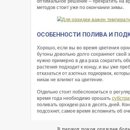
оптимальное решение – прекратить на 
методов стоит уже по окончании зимы.
ОСОБЕННОСТИ ПОЛИВА И ПОД
Хорошо, если вы во время цветения орхи
бутоны довольно долго сохраняют свой 
нужно примерно в два раза сократить о
растения подходит к концу, и вы уже пр
отказаться от азотных подкормок, котор
никак не влияют на цветение.
Отдельно стоит побеспокоиться о регуля
время года необходимо орошать
субстра
поливать орхидею раз в десять дней. Ко
подсохнет, самое время вспомнить об о
В период покоя орхидея бол