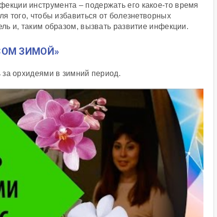
фекции инструмента – подержать его какое-то время
для того, чтобы избавиться от болезнетворных
ель и, таким образом, вызвать развитие инфекции.
СОМ ЗИМОЙ»
ь за орхидеями в зимний период.