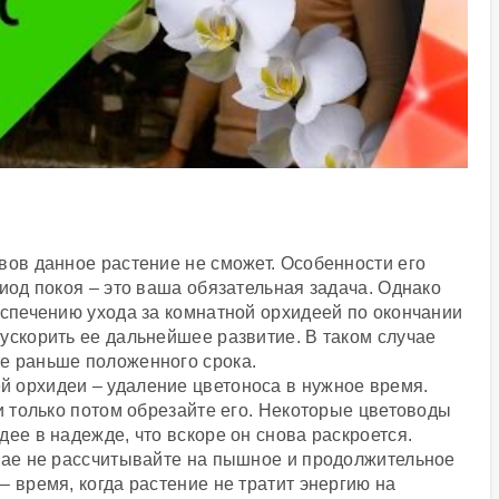
вов данное растение не сможет. Особенности его
риод покоя – это ваша обязательная задача. Однако
еспечению ухода за комнатной орхидеей по окончании
ускорить ее дальнейшее развитие. В таком случае
е раньше положенного срока.
 орхидеи – удаление цветоноса в нужное время.
 и только потом обрезайте его. Некоторые цветоводы
ее в надежде, что вскоре он снова раскроется.
учае не рассчитывайте на пышное и продолжительное
– время, когда растение не тратит энергию на