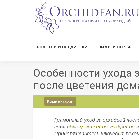
БОЛЕЗНИ И ВРЕДИТЕЛИ
ВИДЫ И СОРТА
Особенности ухода 
после цветения дом
Комментарии
Грамотный уход за орхидеей посл
себя
обрезу
,
внесение удобрений
в
Придерживайтесь ключевых реком