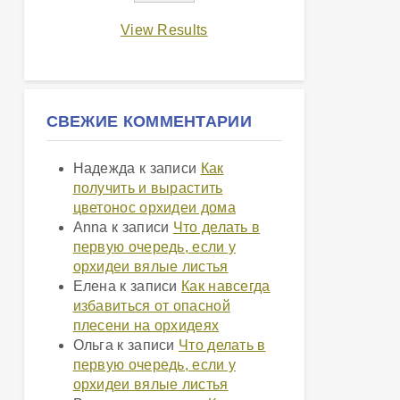
View Results
СВЕЖИЕ КОММЕНТАРИИ
Надежда
к записи
Как
получить и вырастить
цветонос орхидеи дома
Anna
к записи
Что делать в
первую очередь, если у
орхидеи вялые листья
Елена
к записи
Как навсегда
избавиться от опасной
плесени на орхидеях
Ольга
к записи
Что делать в
первую очередь, если у
орхидеи вялые листья