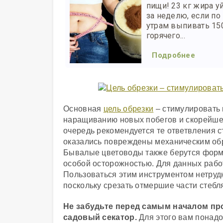
пищи! 23 кг жира у
за неделю, если по
утрам выпивать 15
горячего...
Подробнее
Основная
цель обрезки
– стимулировать 
наращиванию новых побегов и скорейше
очередь рекомендуется те ответвления с
оказались повреждены механическим об
Бывалые цветоводы также берутся форми
особой осторожностью. Для данных рабо
Пользоваться этим инструментом нетрудн
поскольку срезать отмершие части стебл
Не забудьте перед самым началом п
садовый секатор.
Для этого вам понадо